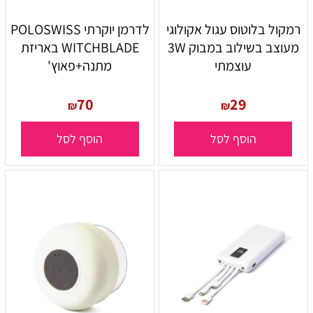
רמקול בלוטוס עגול אקולוגי
לדרמן יוקרתי POLOSWISS
מעוצב בשילוב במבוק 3W
WITCHBLADE באריזת
עוצמתי
מתנה+פאוץ'
70
29
₪
₪
הוסף לסל
הוסף לסל