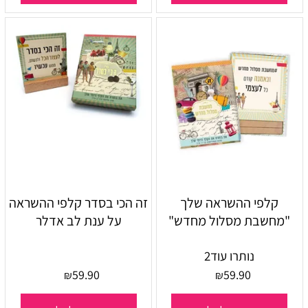
קלפי ההשראה שלך
זה הכי בסדר קלפי ההשראה
"מחשבת מסלול מחדש"
על ענת לב אדלר
נותרו עוד
2
59.90
59.90
₪
₪