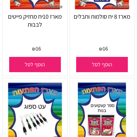
מארז 8 יח סולמות וחבלים
מארז 10יח מחזיק פייטים
לבבות
16
16
₪
₪
הוסף לסל
הוסף לסל