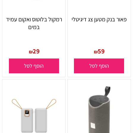
פאור בנק מטען צג דיגיטלי
רמקול בלוטוס ואקום עמיד
במים
29
59
₪
₪
הוסף לסל
הוסף לסל