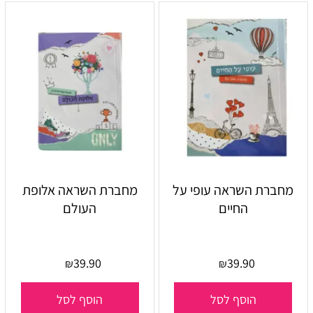
מחברת השראה עופי על
מחברת השראה אלופת
החיים
העולם
39.90
39.90
₪
₪
הוסף לסל
הוסף לסל