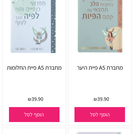
מחברת A5 פיית היער
מחברת A5 פיית החלומות
39.90
39.90
₪
₪
הוסף לסל
הוסף לסל