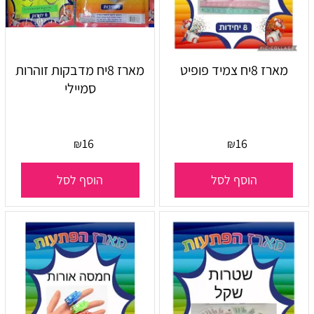
מארז 8יח צמיד פופיט
מארז 8יח מדבקות זוהרות
סמיילי
16
16
₪
₪
הוסף לסל
הוסף לסל