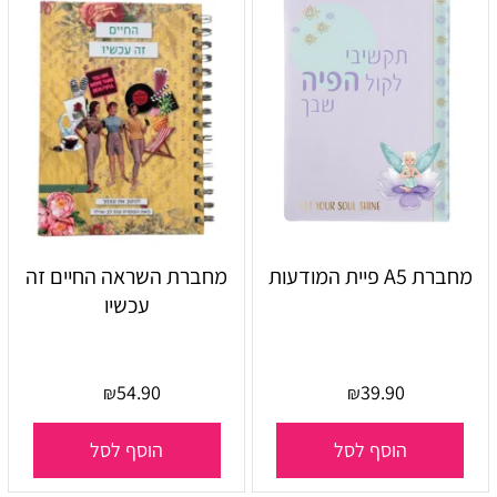
מחברת A5 פיית המודעות
מחברת השראה החיים זה
עכשיו
54.90
39.90
₪
₪
הוסף לסל
הוסף לסל