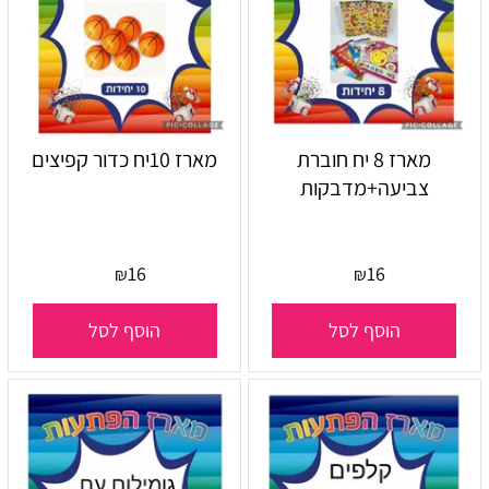
מארז 8 יח חוברת
מארז 10יח כדור קפיצים
צביעה+מדבקות
16
16
₪
₪
הוסף לסל
הוסף לסל