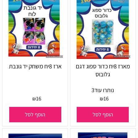
מארז 8יח כדור ספוג דגם
ארז 8יח משחק יד גונבת
גלובוס
נותרו עוד
3
16
16
₪
₪
הוסף לסל
הוסף לסל