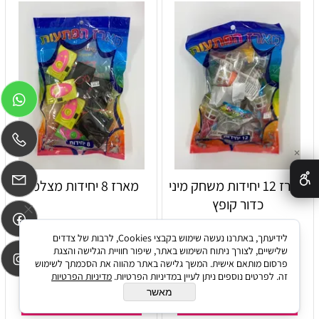
✕
מארז 12 יחידות משחק מיני
מארז 8 יחידות מצלמה
כדור קופץ
לידיעתך, באתרנו נעשה שימוש בקבצי Cookies, לרבות של צדדים
שלישיים, לצורך ניתוח השימוש באתר, שיפור חוויית הגלישה והצגת
15
14
₪
₪
פרסום מותאם אישית. המשך גלישה באתר מהווה את הסכמתך לשימוש
זה. לפרטים נוספים ניתן לעיין במדיניות הפרטיות.
מדיניות הפרטיות
מאשר
הוסף לסל
הוסף לסל