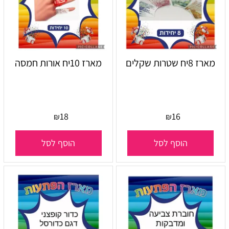
מארז 8יח שטרות שקלים
מארז 10יח אורות חמסה
18
16
₪
₪
הוסף לסל
הוסף לסל