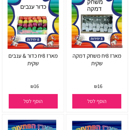
מארז 8יח משחק דמקה
מארז 8יח כדור & ענבים
שקית
שקית
16
16
₪
₪
הוסף לסל
הוסף לסל