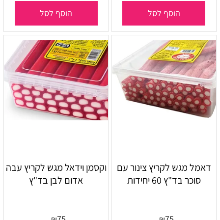
הוסף לסל
הוסף לסל
דאמל מגש לקריץ צינור עם
וקסמן וידאל מגש לקריץ עבה
סוכר בד"ץ 60 יחידות
אדום לבן בד"ץ
75
75
₪
₪