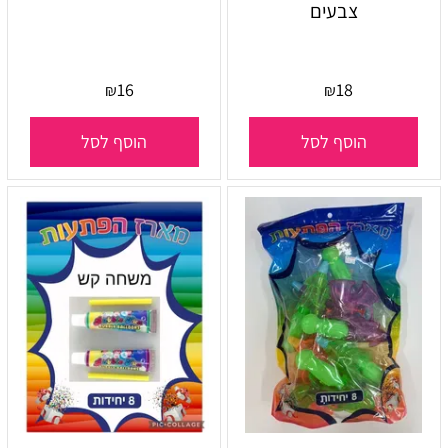
צבעים
16
18
₪
₪
הוסף לסל
הוסף לסל