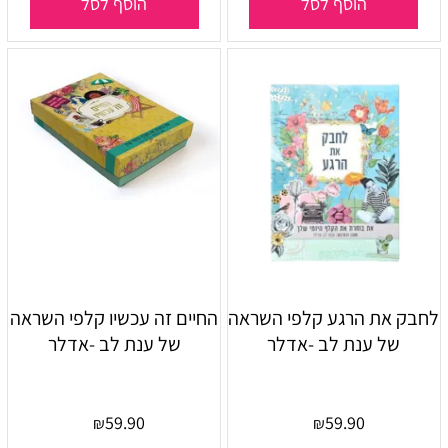
הוסף לסל
הוסף לסל
לחבק את הרגע קלפי השראה
החיים זה עכשיו קלפי השראה
של ענת לב -אדלר
של ענת לב -אדלר
59.90
59.90
₪
₪