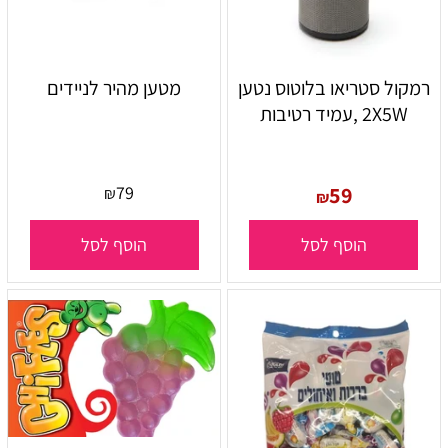
רמקול סטריאו בלוטוס נטען
מטען מהיר לניידים
2X5W ,עמיד רטיבות
79
59
₪
₪
הוסף לסל
הוסף לסל