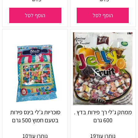
הוסף לסל
הוסף לסל
ממתק ג'לי רך פירות בדץ .
סוכריות ג'לי בינס פירות
600 גרם
בטעם חמוץ 500 גרם
נותרו עוד
19
נותרו עוד
10