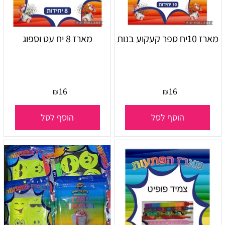
מארז 10יח ספר קעקוע בנות
מארז 8 יח עט וספוג
16
16
₪
₪
הוסף לסל
הוסף לסל