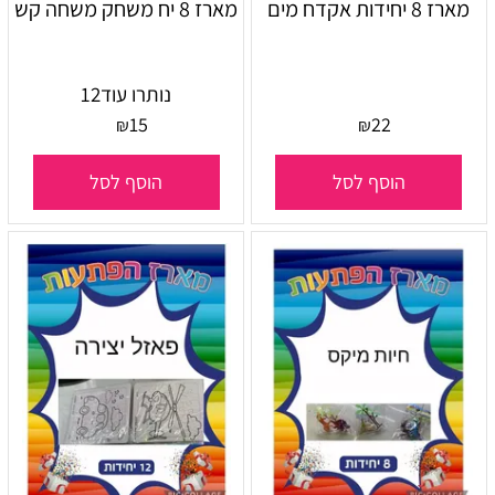
מארז 8 יחידות אקדח מים
מארז 8 יח משחק משחה קש
נותרו עוד
12
15
22
₪
₪
הוסף לסל
הוסף לסל