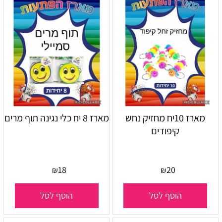
מארז 10יח מחזיק נחש
מארז 8 יח כלי נגינה תוף מרים
קיפודים
18
20
₪
₪
הוסף לסל
הוסף לסל