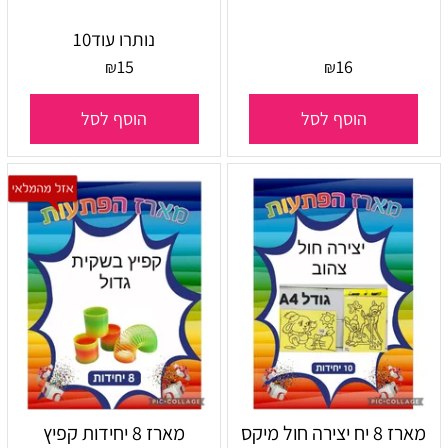
נותרו עוד
10
15
16
₪
₪
הוסף לסל
הוסף לסל
מארז 8 יח יצירה חול מיקס
מארז 8 יחידות קפיץ