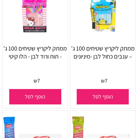
ממתק ליקריץ שטיחים 100 ג'
ממתק ליקריץ שטיחים 100 ג'
– ענבים כחול לבן -מיניונים
- תות ורוד לבן - הלו קיטי
7
7
₪
₪
הוסף לסל
הוסף לסל