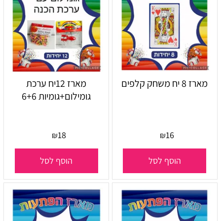
מארז 8 יח משחק קלפים
מארז 12יח ערכת
גומילום+גומיות 6+6
18
16
₪
₪
הוסף לסל
הוסף לסל