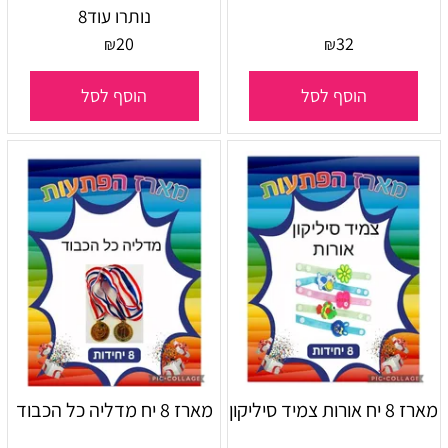
נותרו עוד
8
20
32
₪
₪
הוסף לסל
הוסף לסל
מארז 8 יח אורות צמיד סיליקון
מארז 8 יח מדליה כל הכבוד