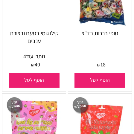
טופי ברכות בד"צ
קילו גומי בטעם ובצורת
ענבים
נותרו עוד
4
40
18
₪
₪
הוסף לסל
הוסף לסל