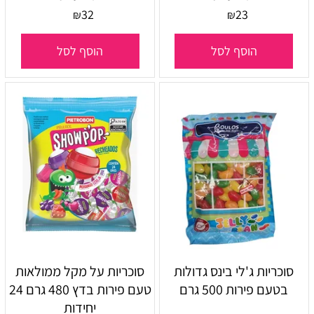
32
23
₪
₪
הוסף לסל
הוסף לסל
סוכריות ג'לי בינס גדולות
סוכריות על מקל ממולאות
בטעם פירות 500 גרם
טעם פירות בדץ 480 גרם 24
יחידות