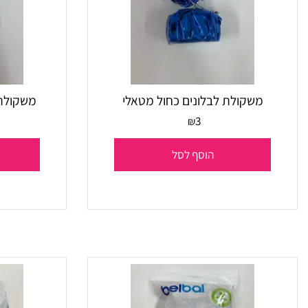
משקולת לבלונים כחול מטאלי
משקולת לבלונ
3
₪
הוסף לסל
הו