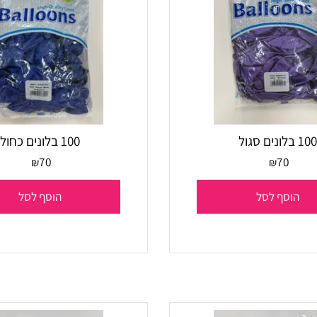
100 בלונים כחול
70
70
₪
₪
סף לסל
הוסף לסל