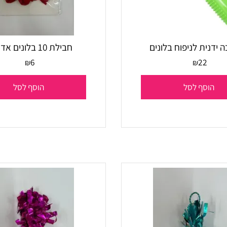
ת לניפוח בלונים
חבילת 10 בלונים אדומים
6
22
₪
₪
סף לסל
הוסף לסל