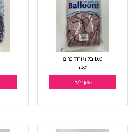
100 בלוני ורוד כרום
100 בלונים סגול
80
₪
הוסף לסל
הו