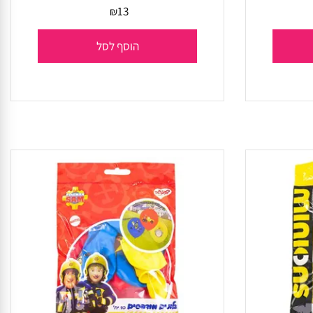
חבילת 50 בלוני גומי
13
₪
הוסף לסל