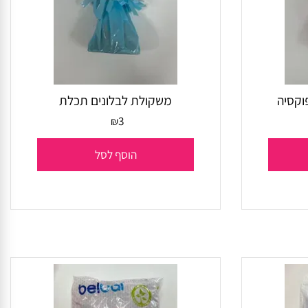
סיה
משקולת לבלונים תכלת
3
₪
הוסף לסל