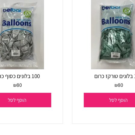
100 בלונים כסוף כרום
80
80
₪
₪