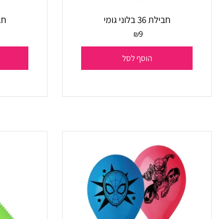
חבילת 36 בלוני גומי
חבילת 20 בלוני גומי
9
₪
הוסף לסל
הו