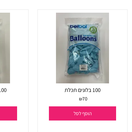
הוסף לסל
הו