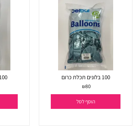
100 בלונים תכלת כרום
100 בלונים טורקז כרום
80
₪