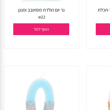
נר יום הולדת מסתובב ומנגן
22
₪
הוסף לסל