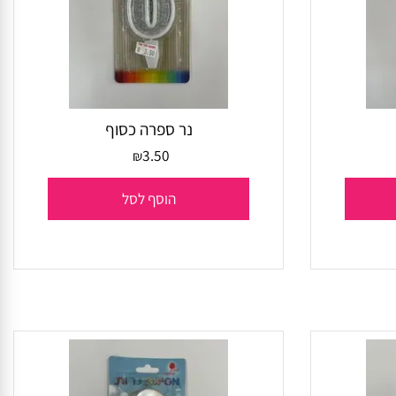
נר ספרה כסוף
3.50
₪
הוסף לסל