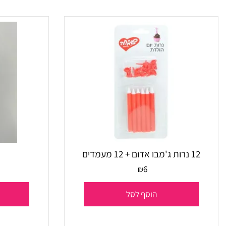
הוסף לסל
הו