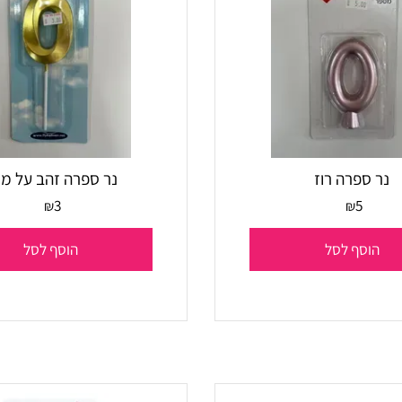
ספרה רוז
נר ספרה זהב על מקל
3
5
₪
₪
סף לסל
הוסף לסל