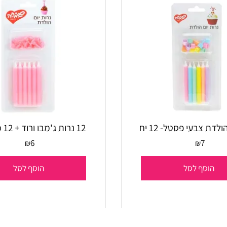
בעי פסטל- 12 יח
12 נרות ג'מבו ורוד + 12 מעמדים
6
7
₪
₪