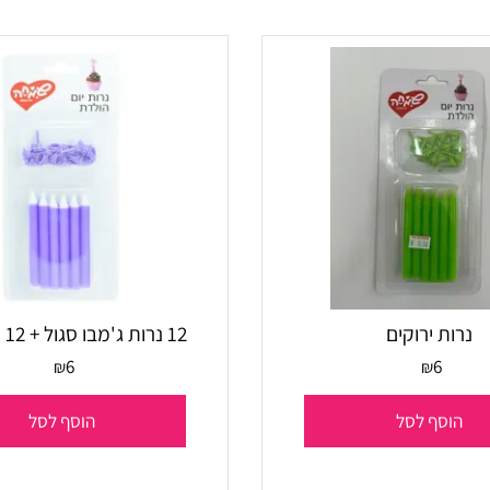
סף לסל
הוסף לסל