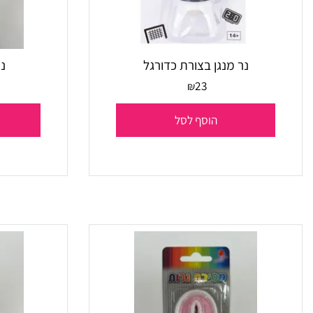
נר מנגן בצורת כדורגל
נר ספר
23
₪
הוסף לסל
הו