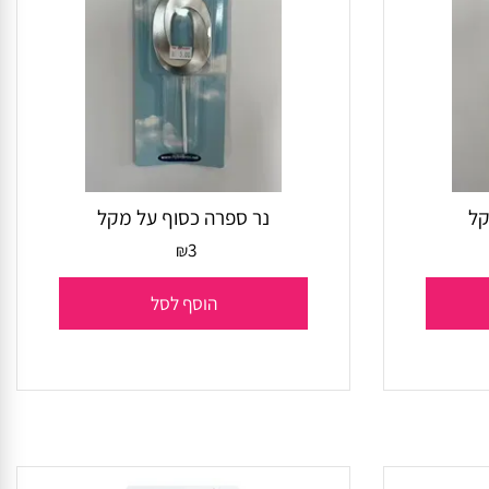
נר ספרה כסוף על מקל
3
₪
הוסף לסל