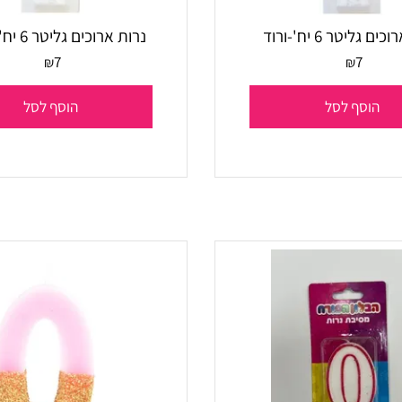
 6 יח'-ורוד
נרות ארוכים גליטר 6 יח'-תכלת
7
7
₪
₪
סף לסל
הוסף לסל