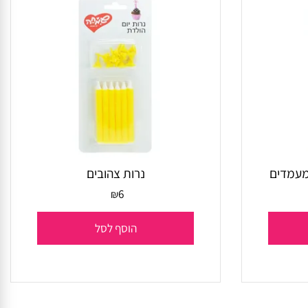
נרות צהובים
6
₪