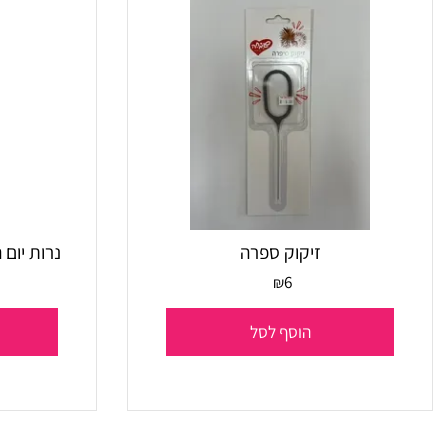
זיקוק ספרה
נרות יום הולדת צ
6
₪