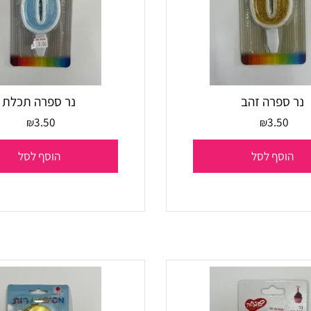
פרה זהב
נר ספרה תכלת
3.50
3.5
₪
₪
סף לסל
הוסף לסל