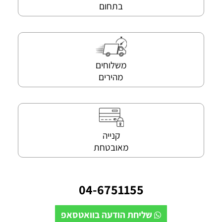
בתחום
משלוחים
מהירים
קנייה
מאובטחת
04-6751155
שליחת הודעה בוואטסאפ