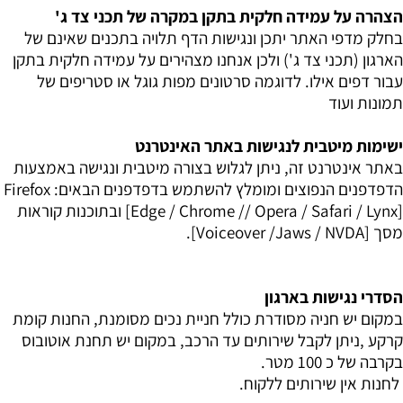
הצהרה על עמידה חלקית בתקן במקרה של תכני צד ג
'
בחלק מדפי האתר יתכן ונגישות הדף תלויה בתכנים שאינם של
הארגון (תכני צד ג') ולכן אנחנו מצהירים על עמידה חלקית בתקן
עבור דפים אילו. לדוגמה סרטונים מפות גוגל או סטריפים של
תמונות ועוד
ישימות מיטבית לנגישות באתר האינטרנט
באתר אינטרנט זה, ניתן לגלוש בצורה מיטבית ונגישה באמצעות
הדפדפנים הנפוצים ומומלץ להשתמש בדפדפנים הבאים:
Firefox
/ Opera / Safari / Lynx]
/
[Edge / Chrome
ובתוכנות קוראות
מסך [
NVDA
/
Jaws
/
Voiceover
].
הסדרי נגישות בארגון
במקום יש חניה מסודרת כולל חניית נכים מסומנת, החנות קומת
קרקע ,ניתן לקבל שירותים עד הרכב, במקום יש תחנת אוטובוס
בקרבה של כ 100 מטר.
לחנות אין שירותים ללקוח.