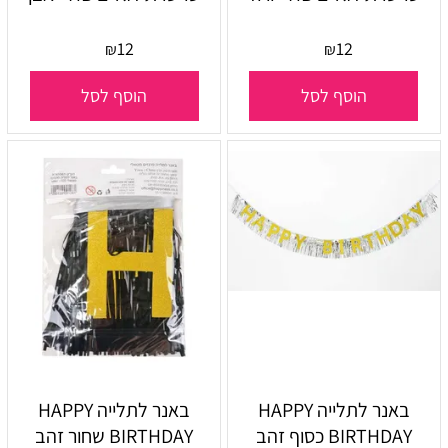
12
12
₪
₪
הוסף לסל
הוסף לסל
באנר לתלייה HAPPY
באנר לתלייה HAPPY
BIRTHDAY כסוף זהב
BIRTHDAY שחור זהב