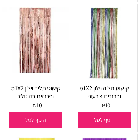
קישוט תליה וילון 1X2מ
קישוט תליה וילון 1X2מ
ופרנזים-צבעוני
ופרנזים-רוז גולד
10
10
₪
₪
הוסף לסל
הוסף לסל