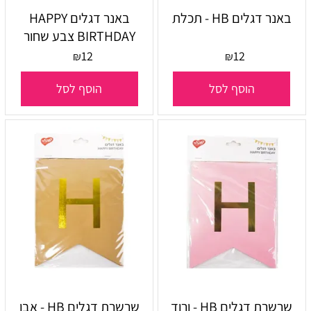
באנר דגלים HB - תכלת
באנר דגלים HAPPY
BIRTHDAY צבע שחור
12
12
₪
₪
הוסף לסל
הוסף לסל
שרשרת דגלים HB - ורוד
שרשרת דגלים HB - אבן