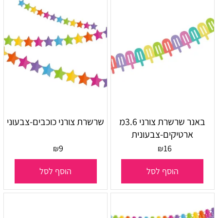
באנר שרשרת צורני 3.6מ
שרשרת צורני כוכבים-צבעוני
ארטיקים-צבעונית
9
16
₪
₪
הוסף לסל
הוסף לסל