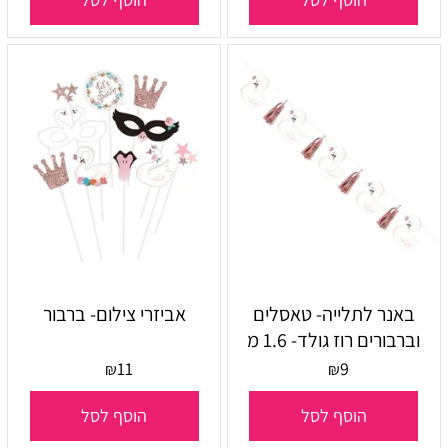
באנר לתלייה- טאסלים
אביזרי צילום- ברבור
וברבורים רוז גולד- 1.6 מ
11
9
₪
₪
הוסף לסל
הוסף לסל