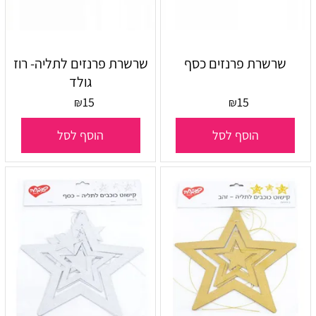
שרשרת פרנזים כסף
שרשרת פרנזים לתליה- רוז
גולד
15
15
₪
₪
הוסף לסל
הוסף לסל