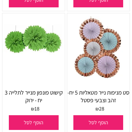
סט מניפות נייר מטאליות 5 יח-
קישוט פונפון מנייר לתלייה 3
זהב וצבעי פסטל
יח - ירוק
18
28
₪
₪
הוסף לסל
הוסף לסל