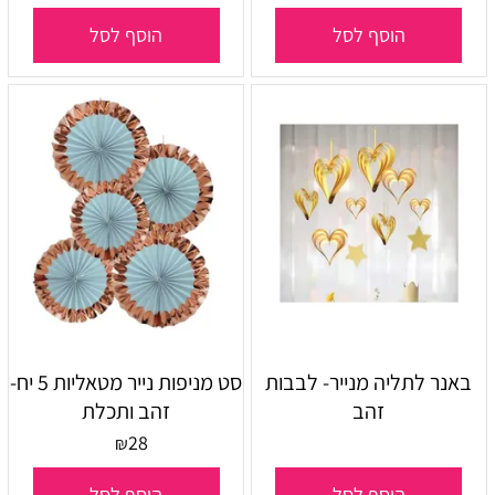
הוסף לסל
הוסף לסל
באנר לתליה מנייר- לבבות
סט מניפות נייר מטאליות 5 יח-
זהב
זהב ותכלת
28
₪
הוסף לסל
הוסף לסל