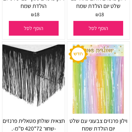
שלט יום הולדת שמח
הולדת שמח
18
18
₪
₪
הוסף לסל
הוסף לסל
וילון פרנזים צבעוני עם שלט
חצאית שולחן מטאלית פרנזים
יום הולדת שמח
-שחור 72*420 ס"מ-.