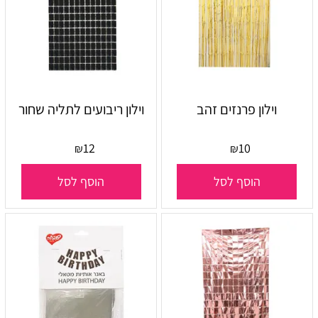
וילון פרנזים זהב
וילון ריבועים לתליה שחור
12
10
₪
₪
הוסף לסל
הוסף לסל