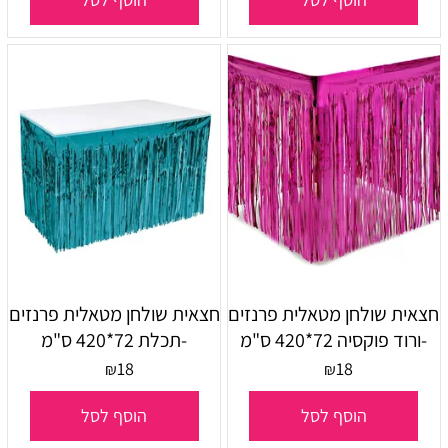
חצאית שולחן מטאלית פרנזים
חצאית שולחן מטאלית פרנזים
-ורוד פוקסיה 72*420 ס"מ
-תכלת 72*420 ס"מ
18
18
₪
₪
הוסף לסל
הוסף לסל