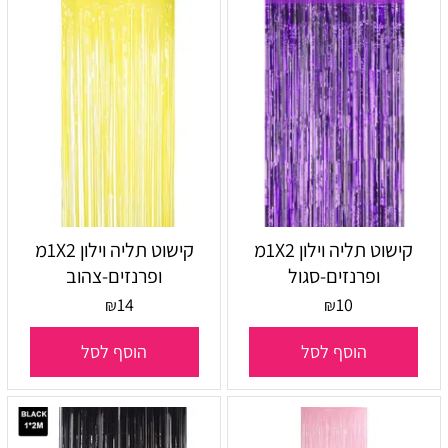
קישוט תליה וילון 1X2מ
קישוט תליה וילון 1X2מ
ופרנזים-סגול
ופרנזים-צהוב
14
10
₪
₪
הוסף לסל
הוסף לסל