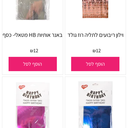
וילון ריבועים לתליה רוז גולד
באנר אותיות HB מטאלי- כסף
12
12
₪
₪
הוסף לסל
הוסף לסל