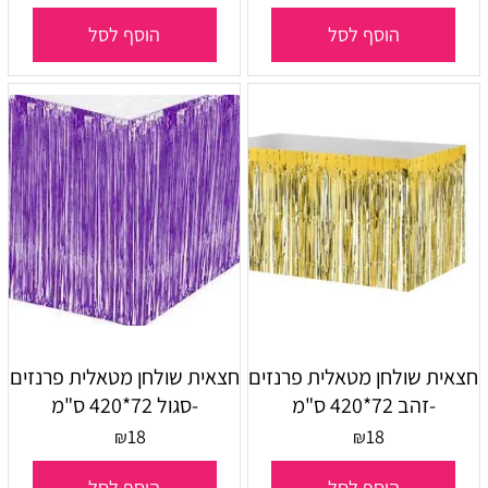
הוסף לסל
הוסף לסל
חצאית שולחן מטאלית פרנזים
חצאית שולחן מטאלית פרנזים
-זהב 72*420 ס"מ
-סגול 72*420 ס"מ
18
18
₪
₪
הוסף לסל
הוסף לסל