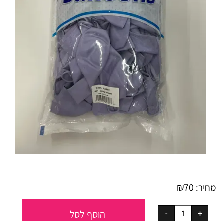
₪
70
מחיר:
הוסף לסל