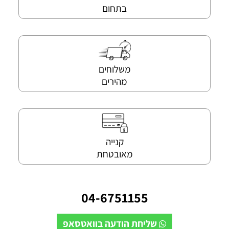
בתחום
משלוחים
מהירים
קנייה
מאובטחת
04-6751155
שליחת הודעה בוואטסאפ