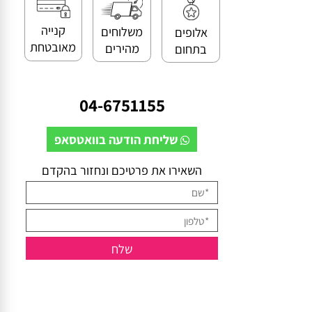
קנייה
משלוחים
אלופים
מאובטחת
מהירים
בתחום
04-6751155
שליחת הודעה בוואטסאפ
השאירו את פרטיכם ונחזור בהקדם