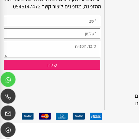
צור קשר
יש לכם שאלה, רוצים לבדוק מלאי של מוצר לפני
ההזמנה, מוזמנים ליצור קשר
0546147472