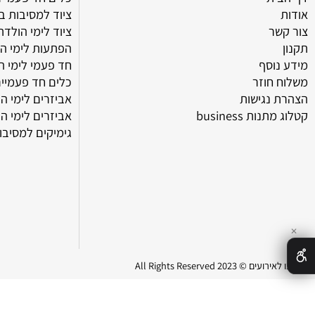
מוצרים
ת
כלים חד פעמיים ליום
ציוד למסיבות בצפון
ר
ציוד לימי הולדת בצפו
הפתעות לימי הולדת
וסף
חד פעמי לימי הולדת
חוזר
כלים חד פעמיים ליום
נגישות
אביזרים לימי הולדת 
ת business
אביזרים לימי הולדת
גימיקים למסיבות