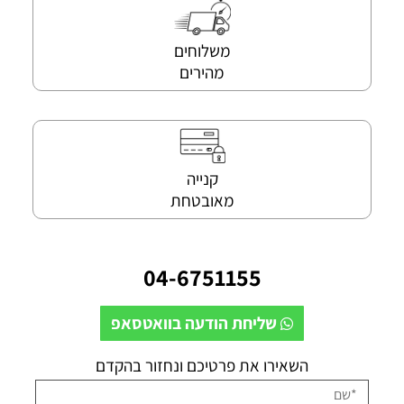
משלוחים
מהירים
קנייה
מאובטחת
04-6751155
שליחת הודעה בוואטסאפ
השאירו את פרטיכם ונחזור בהקדם