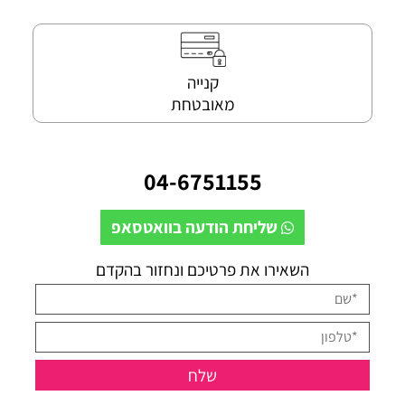
קנייה
מאובטחת
04-6751155
שליחת הודעה בוואטסאפ
השאירו את פרטיכם ונחזור בהקדם