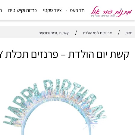
חד פעמי
ציוד טקטי
כרזות וקישוטים
הפתעות
/
אביזרים לימי הולדת
קשתות ,זרים וכובעים
יום הולדת – פרנזים תכלת HAPPY BIRTHDAY