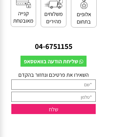
קנייה
משלוחים
אלופים
מאובטחת
מהירים
בתחום
04-6751155
שליחת הודעה בוואטסאפ
השאירו את פרטיכם ונחזור בהקדם