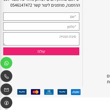
צור קשר
יש לכם שאלה, רוצים לבדוק מלאי של מוצר לפני
ההזמנה, מוזמנים ליצור קשר
0546147472