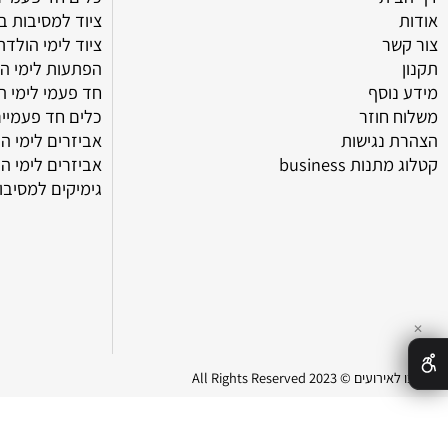
מוצרים
ת
כלים חד פעמיים ליום
ציוד למסיבות בצפון
ר
ציוד לימי הולדת בצפו
הפתעות לימי הולדת
וסף
חד פעמי לימי הולדת
חוזר
כלים חד פעמיים ליום
נגישות
אביזרים לימי הולדת 
ת business
אביזרים לימי הולדת
גימיקים למסיבות