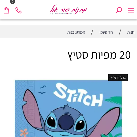
0
/
/
חנות
חד פעמי
ממותג בנות
20 מפיות סטיץ
אזל במלאי