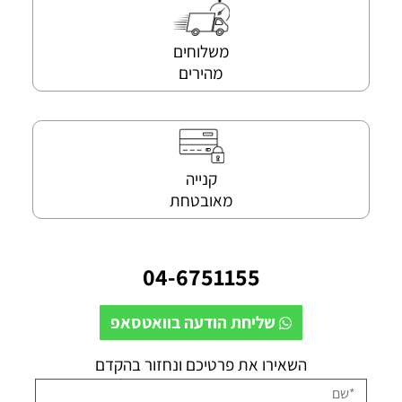
משלוחים
מהירים
קנייה
מאובטחת
04-6751155
שליחת הודעה בוואטסאפ
השאירו את פרטיכם ונחזור בהקדם