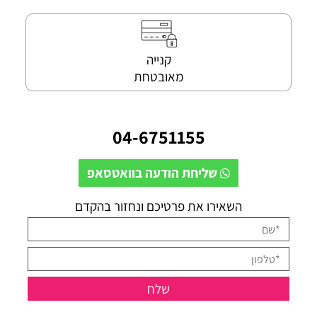
קנייה
מאובטחת
04-6751155
שליחת הודעה בוואטסאפ
השאירו את פרטיכם ונחזור בהקדם