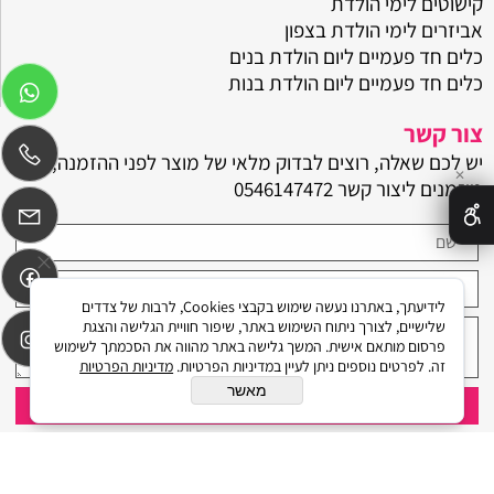
קישוטים לימי הולדת
אביזרים לימי הולדת בצפון
כלים חד פעמיים ליום הולדת בנים
כלים חד פעמיים ליום הולדת בנות
צור קשר
יש לכם שאלה, רוצים לבדוק מלאי של מוצר לפני ההזמנה,
✕
מוזמנים ליצור קשר
0546147472
לידיעתך, באתרנו נעשה שימוש בקבצי Cookies, לרבות של צדדים
שלישיים, לצורך ניתוח השימוש באתר, שיפור חוויית הגלישה והצגת
פרסום מותאם אישית. המשך גלישה באתר מהווה את הסכמתך לשימוש
זה. לפרטים נוספים ניתן לעיין במדיניות הפרטיות.
מדיניות הפרטיות
מאשר
הכל בו לאירועים © 2023 All Rights Reserved