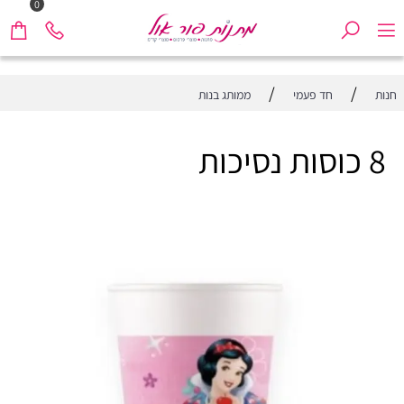
0
/
/
חנות
חד פעמי
ממותג בנות
8 כוסות נסיכות