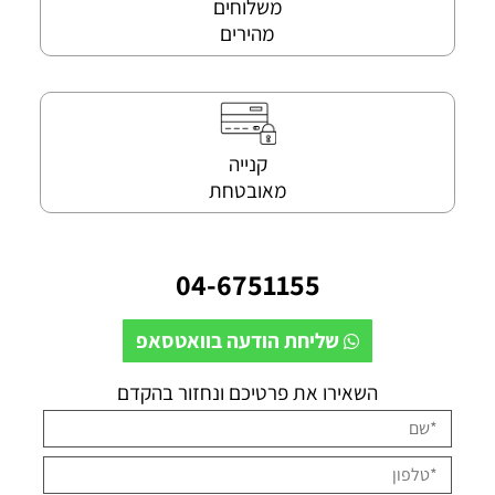
משלוחים
מהירים
קנייה
מאובטחת
04-6751155
שליחת הודעה בוואטסאפ
השאירו את פרטיכם ונחזור בהקדם