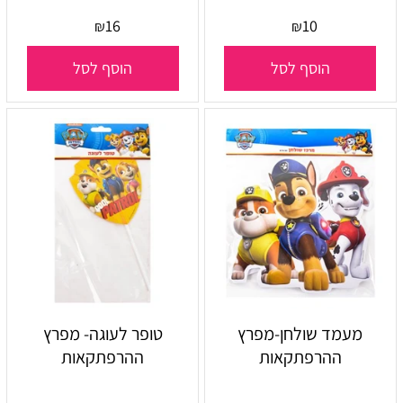
16
10
₪
₪
הוסף לסל
הוסף לסל
מעמד שולחן-מפרץ
טופר לעוגה- מפרץ
ההרפתקאות
ההרפתקאות