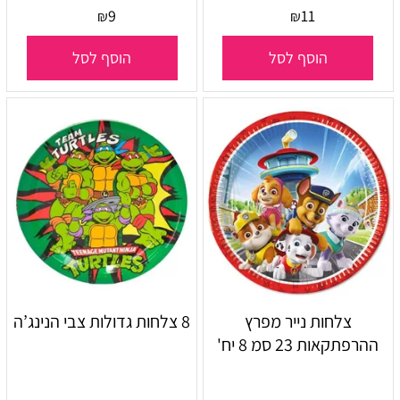
9
11
₪
₪
הוסף לסל
הוסף לסל
צלחות נייר מפרץ
8 צלחות גדולות צבי הנינג’ה
ההרפתקאות 23 סמ 8 יח'