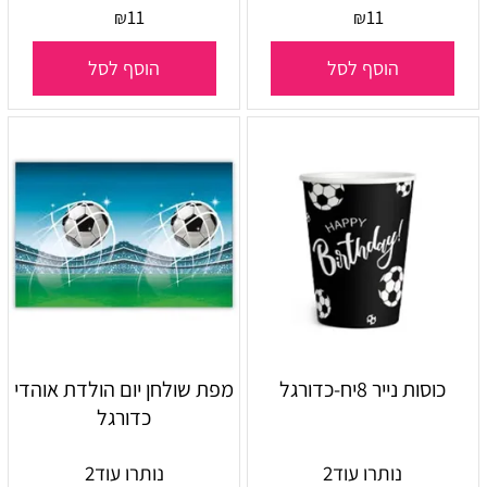
11
11
₪
₪
הוסף לסל
הוסף לסל
כוסות נייר 8יח-כדורגל
מפת שולחן יום הולדת אוהדי
כדורגל
נותרו עוד
2
נותרו עוד
2