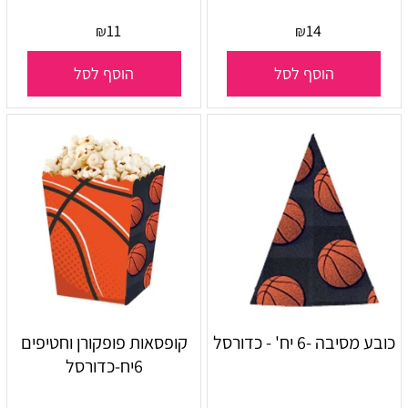
11
14
₪
₪
הוסף לסל
הוסף לסל
כובע מסיבה -6 יח' - כדורסל
קופסאות פופקורן וחטיפים
6יח-כדורסל