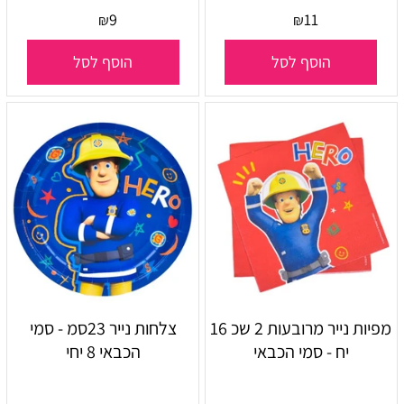
9
11
₪
₪
הוסף לסל
הוסף לסל
מפיות נייר מרובעות 2 שכ 16
צלחות נייר 23סמ - סמי
יח - סמי הכבאי
הכבאי 8 יחי