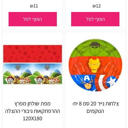
11
12
₪
₪
הוסף לסל
הוסף לסל
צלחות נייר 20 סמ 8 יח-
מפת שולחן מפרץ
הנוקמים
ההרפתקאות גיבורי ההצלה
120X180