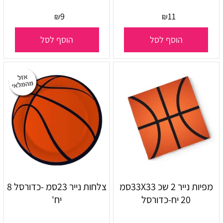
9
11
₪
₪
הוסף לסל
הוסף לסל
מפיות נייר 2 שכ 33X33סמ
צלחות נייר 23סמ -כדורסל 8
20 יח-כדורסל
יח'