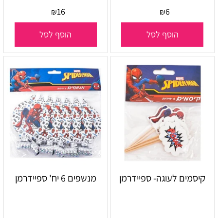
16
6
₪
₪
הוסף לסל
הוסף לסל
קיסמים לעוגה- ספיידרמן
מנשפים 6 יח' ספיידרמן