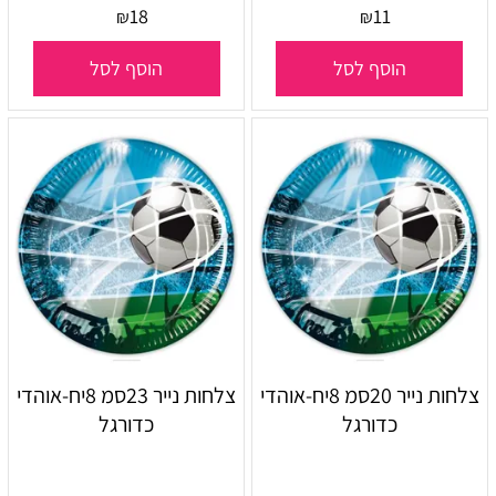
18
11
₪
₪
הוסף לסל
הוסף לסל
צלחות נייר 20סמ 8יח-אוהדי
צלחות נייר 23סמ 8יח-אוהדי
כדורגל
כדורגל