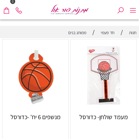
0
/
/
חנות
חד פעמי
ממותג בנים
מעמד שולחן- כדורסל
מנשפים 6 יח' -כדורסל