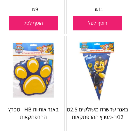
9
11
₪
₪
הוסף לסל
הוסף לסל
באנר שרשרת משולשים 2.5מ
באנר אותיות HB - מפרץ
12יח-מפרץ ההרפתקאות
ההרפתקאות