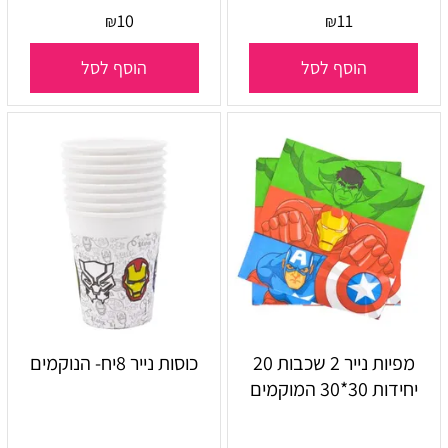
10
11
₪
₪
הוסף לסל
הוסף לסל
מפיות נייר 2 שכבות 20
כוסות נייר 8יח- הנוקמים
יחידות 30*30 המוקמים