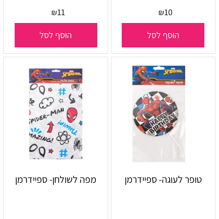
11
10
₪
₪
הוסף לסל
הוסף לסל
טופר לעוגה- ספיידרמן
מפה לשולחן- ספיידרמן