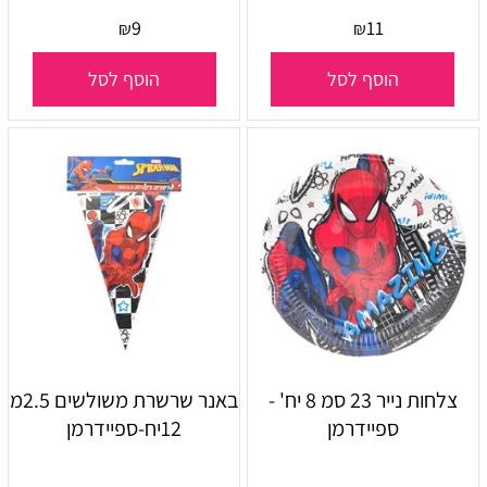
9
11
₪
₪
הוסף לסל
הוסף לסל
צלחות נייר 23 סמ 8 יח' -
באנר שרשרת משולשים 2.5מ
ספיידרמן
12יח-ספיידרמן