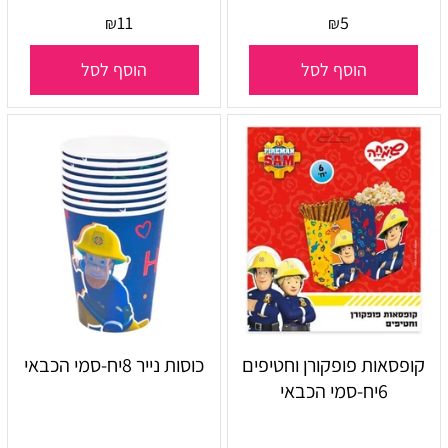
11
5
₪
₪
הוסף לסל
הוסף לסל
קופסאות פופקורן וחטיפים
כוסות נייר 8יח-סמי הכבאי
6יח-סמי הכבאי