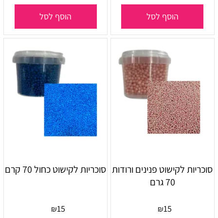
הוסף לסל
הוסף לסל
סוכריות לקישוט פנינים ורודות
סוכריות לקישוט כחול 70 קרם
70 גרם
15
15
₪
₪