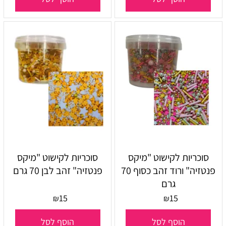
סוכריות לקישוט "מיקס
סוכריות לקישוט "מיקס
פנטזיה" ורוד זהב כסוף 70
פנטזיה" זהב לבן 70 גרם
גרם
15
15
₪
₪
הוסף לסל
הוסף לסל