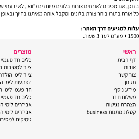
נים
נו מכינים לאורחים צורות בלונים מיוחדים ("וואו, לא ידעתי שאפשר
בתורו בוחר צורת בלונים ומקבל אותה מאיתנו בחיוך ובאופן מבדר
גיעים דרך האתר :
מוצרים
ת
כלים חד פעמיים ליום
ציוד למסיבות בצפון
ר
ציוד לימי הולדת בצפו
הפתעות לימי הולדת
וסף
חד פעמי לימי הולדת
חוזר
כלים חד פעמיים ליום
נגישות
אביזרים לימי הולדת 
ת business
אביזרים לימי הולדת
גימיקים למסיבות