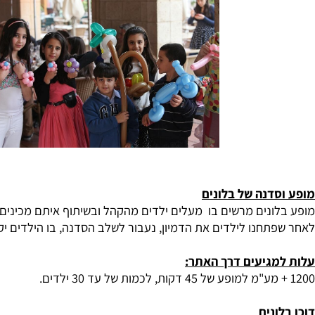
דנה של בלונים
ונים מרשים בו מעלים ילדים מהקהל ובשיתוף איתם מכינים בצור
חנו לילדים את הדמיון, נעבור לשלב הסדנה, בו הילדים יקבלו בלו
גיעים דרך האתר: