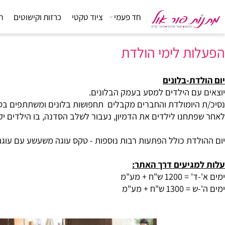
חד פעמי
ציוד טקטי
כרזות וקישוטים
הפתעות
ת לימי הולדת
דת-בלונים
עם הילדים למסע בעמק הבלונים.
יומולדת והחברים מקבלים תחפושות בלונים ומשתתפים בסיפור אג
חנו לילדים את הדמיון, נעבור לשלב הסדנה, בו הילדים יקבלו בלו
דת כולל הפתעות רבות נוספות - טקס עוגה משעשע עם עוגת בלוני
גיעים דרך האתר:
ש"ח + מע"מ
"ח + מע"מ