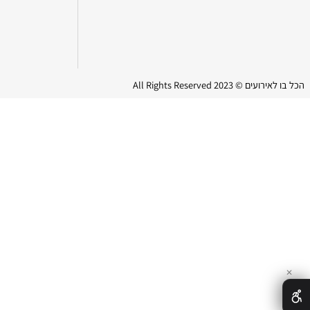
202 All Rights Reserved