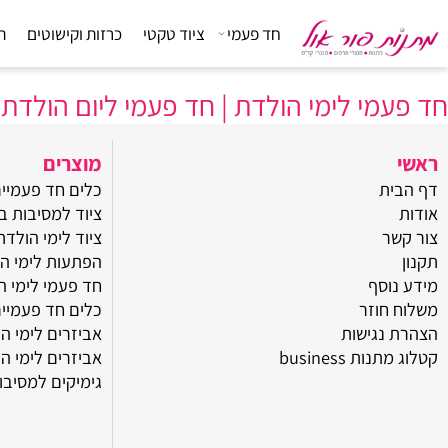
חד פעמי
ציוד טקטי
כרזות וקישוטים
הפתעות
מי לימי הולדת | חד פעמי ליום הולדת
מוצרים
ת
כלים חד פעמיים ליום
ציוד למסיבות בצפון
ר
ציוד לימי הולדת בצפו
הפתעות לימי הולדת
וסף
חד פעמי לימי הולדת
חוזר
כלים חד פעמיים ליום
נגישות
אביזרים לימי הולדת 
ת business
אביזרים לימי הולדת
גימיקים למסיבות